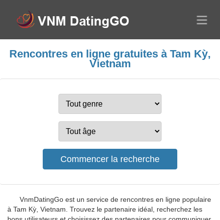
Rencontres en ligne gratuites à Tam Kỳ,
Vietnam
VnmDatingGo est un service de rencontres en ligne populaire
à Tam Kỳ, Vietnam. Trouvez le partenaire idéal, recherchez les
bons utilisateurs et choisissez des partenaires pour communiquer