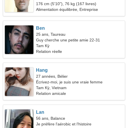
176 cm (5'10"), 76 kg (167 livres)
Alimentation équilibrée, Entreprise
Ben
25 ans, Taureau
Guy cherche une petite amie 22-31
Tam Kỳ
Relation réelle
Hang
27 années, Bélier
Écrivez-moi, je suis une vraie femme
Tam Kỳ, Vietnam
Relation amicale
Lan
56 ans, Balance
Je préfère l'aérobic et l'histoire