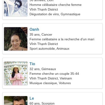
36 années, Lion
Homme célibataire cherche femme
Vĩnh Thạnh District
Dégustation de vins, Gymnastique
Oanh
35 ans, Cancer
Femme celibataire a la recherche d'un mari
Vĩnh Thạnh District
Sport automobile, Animaux
Tio
32 ans, Gémeaux
Femme cherche un couple 35-44
Vĩnh Thạnh District, Vietnam
Musique classique, Voitures
Le
60 ans, Scorpion