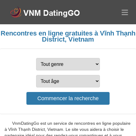
Rencontres en ligne gratuites à Vĩnh Thạnh
District, Vietnam
VnmDatingGo est un service de rencontres en ligne populaire
à Vĩnh Thạnh District, Vietnam. Le site vous aidera à choisir le
partenaire idéal pour des rendez-vous romantiques et à vous