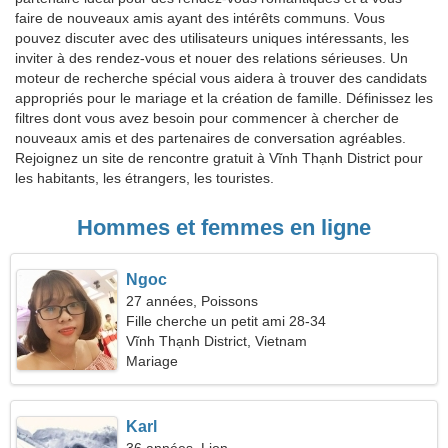
faire de nouveaux amis ayant des intérêts communs. Vous
pouvez discuter avec des utilisateurs uniques intéressants, les
inviter à des rendez-vous et nouer des relations sérieuses. Un
moteur de recherche spécial vous aidera à trouver des candidats
appropriés pour le mariage et la création de famille. Définissez les
filtres dont vous avez besoin pour commencer à chercher de
nouveaux amis et des partenaires de conversation agréables.
Rejoignez un site de rencontre gratuit à Vĩnh Thạnh District pour
les habitants, les étrangers, les touristes.
Hommes et femmes en ligne
Ngoc
27 années, Poissons
Fille cherche un petit ami 28-34
Vĩnh Thạnh District, Vietnam
Mariage
Karl