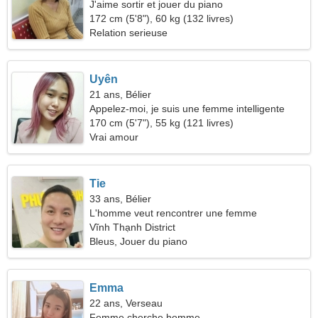
J'aime sortir et jouer du piano
172 cm (5'8"), 60 kg (132 livres)
Relation serieuse
Uyên
21 ans, Bélier
Appelez-moi, je suis une femme intelligente
170 cm (5'7"), 55 kg (121 livres)
Vrai amour
Tie
33 ans, Bélier
L'homme veut rencontrer une femme
Vĩnh Thạnh District
Bleus, Jouer du piano
Emma
22 ans, Verseau
Femme cherche homme