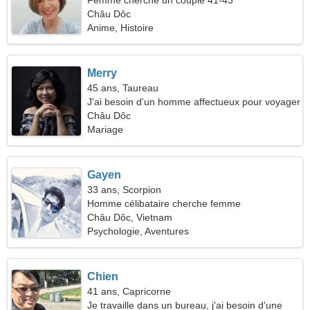
Femme cherche un couple 41-43
Châu Dôc
Anime, Histoire
Merry
45 ans, Taureau
J'ai besoin d'un homme affectueux pour voyager
Châu Dôc
Mariage
Gayen
33 ans, Scorpion
Homme célibataire cherche femme
Châu Dôc, Vietnam
Psychologie, Aventures
Chien
41 ans, Capricorne
Je travaille dans un bureau, j'ai besoin d'une