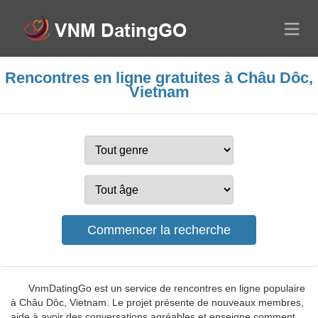
Rencontres en ligne gratuites à Châu Dôc,
Vietnam
VnmDatingGo est un service de rencontres en ligne populaire
à Châu Dôc, Vietnam. Le projet présente de nouveaux membres,
aide à avoir des conversations agréables et enseigne comment