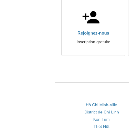
Rejoignez-nous
Inscription gratuite
Hô Chi Minh-Ville
District de Chí Linh
Kon Tum
Thốt Nốt