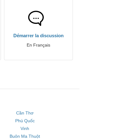
Démarrer la discussion
En Français
Cần Thơ
Phú Quốc
Vinh
Buôn Ma Thuột