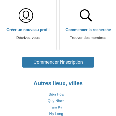
Créer un nouveau profil
Commencer la recherche
Décrivez-vous
Trouver des membres
Commencer l'inscription
Autres lieux, villes
Biên Hòa
Quy Nhơn
Tam Kỳ
Hạ Long