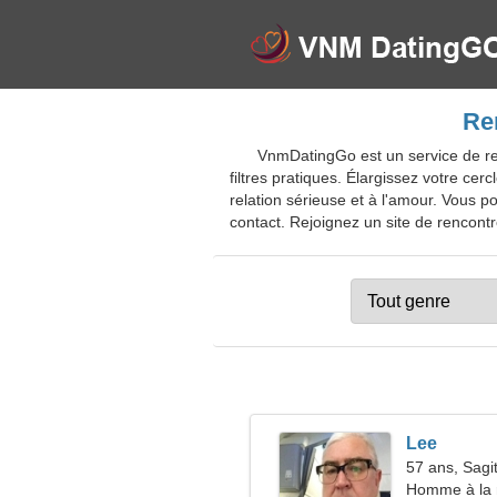
Re
VnmDatingGo est un service de ren
filtres pratiques. Élargissez votre ce
relation sérieuse et à l'amour. Vous p
contact. Rejoignez un site de rencontre
Lee
57 ans, Sagit
Homme à la 