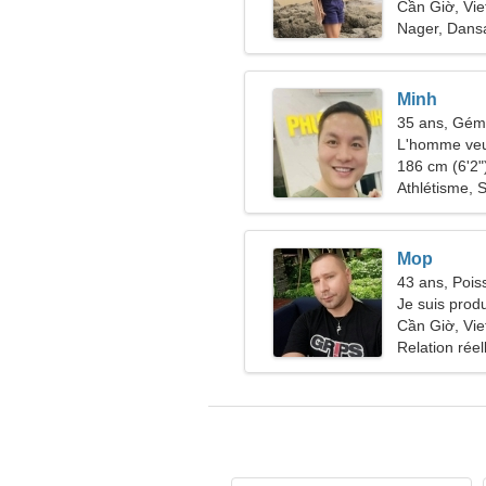
Cần Giờ, Vi
Nager, Dans
Minh
35 ans, Gé
L'homme veu
186 cm (6'2")
Athlétisme, 
Mop
43 ans, Pois
Je suis prod
Cần Giờ, Vi
Relation réel