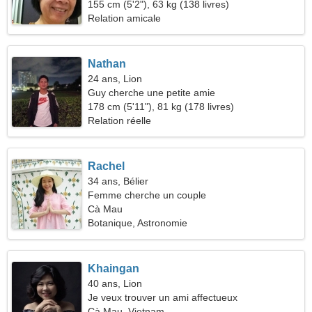
155 cm (5'2"), 63 kg (138 livres)
Relation amicale
Nathan
24 ans, Lion
Guy cherche une petite amie
178 cm (5'11"), 81 kg (178 livres)
Relation réelle
Rachel
34 ans, Bélier
Femme cherche un couple
Cà Mau
Botanique, Astronomie
Khaingan
40 ans, Lion
Je veux trouver un ami affectueux
Cà Mau, Vietnam