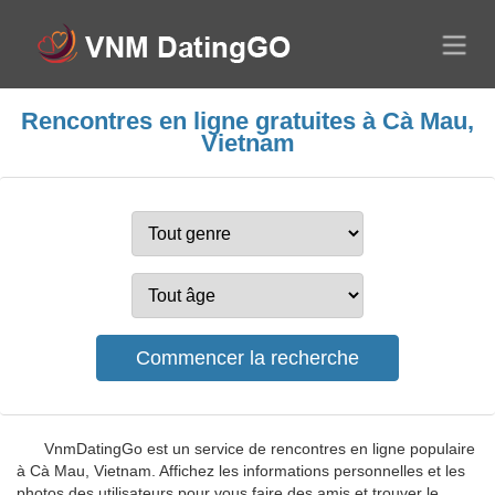
Rencontres en ligne gratuites à Cà Mau,
Vietnam
VnmDatingGo est un service de rencontres en ligne populaire
à Cà Mau, Vietnam. Affichez les informations personnelles et les
photos des utilisateurs pour vous faire des amis et trouver le