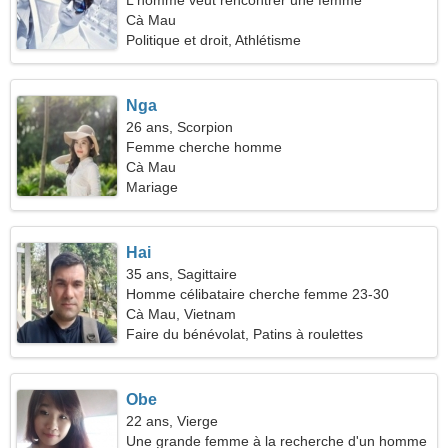
L'homme veut rencontrer une femme
Cà Mau
Politique et droit, Athlétisme
Nga
26 ans, Scorpion
Femme cherche homme
Cà Mau
Mariage
Hai
35 ans, Sagittaire
Homme célibataire cherche femme 23-30
Cà Mau, Vietnam
Faire du bénévolat, Patins à roulettes
Obe
22 ans, Vierge
Une grande femme à la recherche d'un homme