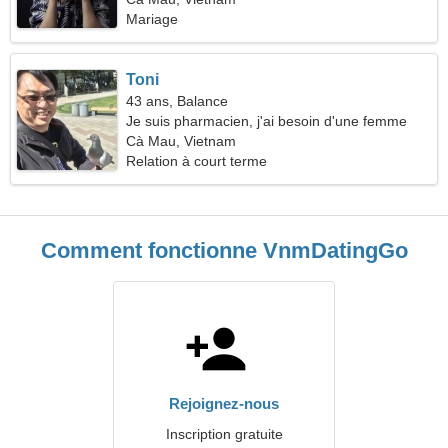
Mariage
Toni
43 ans, Balance
Je suis pharmacien, j'ai besoin d'une femme
cool
Cà Mau, Vietnam
Relation à court terme
Comment fonctionne VnmDatingGo
Rejoignez-nous
Inscription gratuite