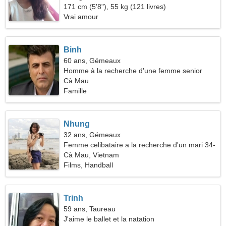
171 cm (5'8"), 55 kg (121 livres)
Vrai amour
Binh
60 ans, Gémeaux
Homme à la recherche d'une femme senior
Cà Mau
Famille
Nhung
32 ans, Gémeaux
Femme celibataire a la recherche d'un mari 34-
44
Cà Mau, Vietnam
Films, Handball
Trinh
59 ans, Taureau
J'aime le ballet et la natation