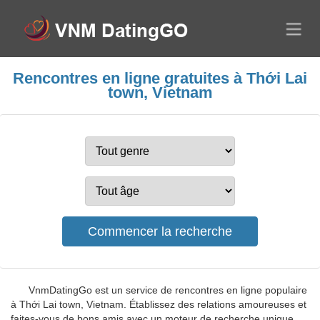
Rencontres en ligne gratuites à Thới Lai
town, Vietnam
VnmDatingGo est un service de rencontres en ligne populaire
à Thới Lai town, Vietnam. Établissez des relations amoureuses et
faites-vous de bons amis avec un moteur de recherche unique.