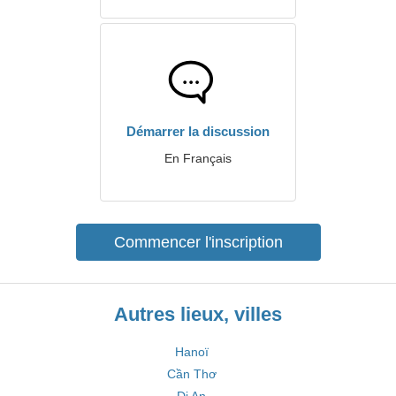
Démarrer la discussion
En Français
Commencer l'inscription
Autres lieux, villes
Hanoï
Cần Thơ