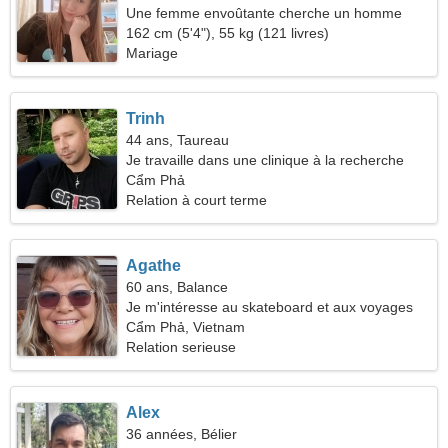
Une femme envoûtante cherche un homme
162 cm (5'4"), 55 kg (121 livres)
Mariage
Trinh
44 ans, Taureau
Je travaille dans une clinique à la recherche
d'une femme romantique
Cẩm Phả
Relation à court terme
Agathe
60 ans, Balance
Je m'intéresse au skateboard et aux voyages
Cẩm Phả, Vietnam
Relation serieuse
Alex
36 années, Bélier