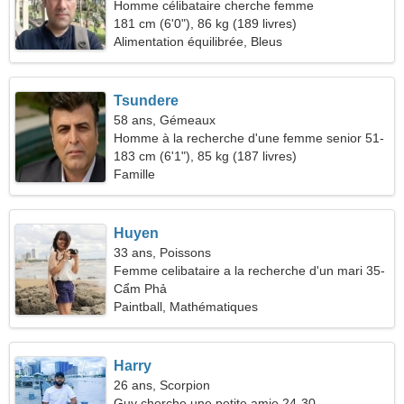
Homme célibataire cherche femme
181 cm (6'0"), 86 kg (189 livres)
Alimentation équilibrée, Bleus
Tsundere
58 ans, Gémeaux
Homme à la recherche d'une femme senior 51-
56
183 cm (6'1"), 85 kg (187 livres)
Famille
Huyen
33 ans, Poissons
Femme celibataire a la recherche d'un mari 35-
41
Cẩm Phả
Paintball, Mathématiques
Harry
26 ans, Scorpion
Guy cherche une petite amie 24-30