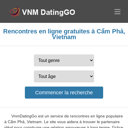
Rencontres en ligne gratuites à Cẩm Phả,
Vietnam
VnmDatingGo est un service de rencontres en ligne populaire
à Cẩm Phả, Vietnam. Le site vous aidera à trouver le partenaire
idéal pour construire une relation amoureuse à long terme. Grâce