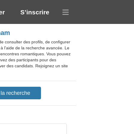
er
S’inscrire
tnam
 consulter des profils, de configurer
 à l'aide de la recherche avancée. Le
s rencontres romantiques. Vous pouvez
vez des participants pour des
er des candidats. Rejoignez un site