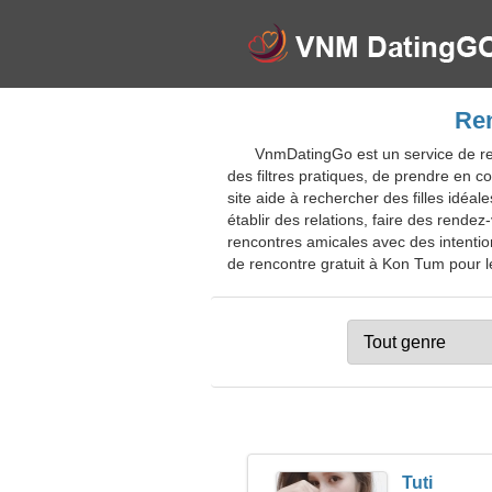
Ren
VnmDatingGo est un service de ren
des filtres pratiques, de prendre en 
site aide à rechercher des filles idé
établir des relations, faire des ren
rencontres amicales avec des intenti
de rencontre gratuit à Kon Tum pour les
Tuti