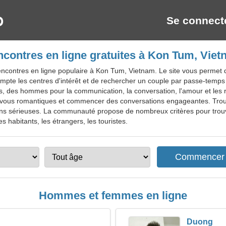
Se connect
contres en ligne gratuites à Kon Tum, Vie
contres en ligne populaire à Kon Tum, Vietnam. Le site vous permet de
compte les centres d'intérêt et de rechercher un couple par passe-temps
ales, des hommes pour la communication, la conversation, l'amour et le
dez-vous romantiques et commencer des conversations engageantes. Trou
ons sérieuses. La communauté propose de nombreux critères pour trouv
 habitants, les étrangers, les touristes.
Hommes et femmes en ligne
Duong