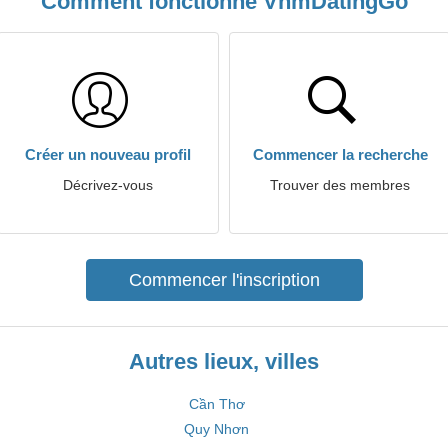
Comment fonctionne VnmDatingGo
Créer un nouveau profil
Commencer la recherche
Décrivez-vous
Trouver des membres
Commencer l'inscription
Autres lieux, villes
Cần Thơ
Quy Nhơn