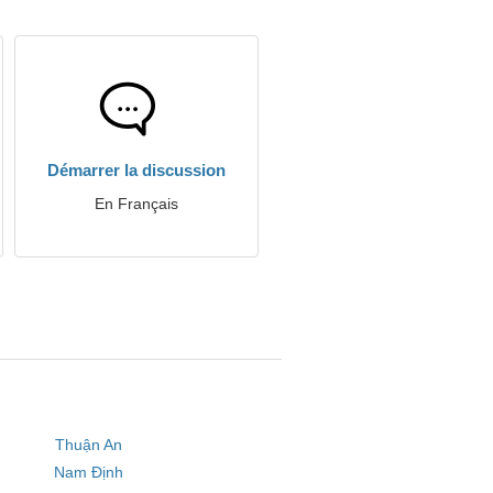
Démarrer la discussion
En Français
Thuận An
Nam Định