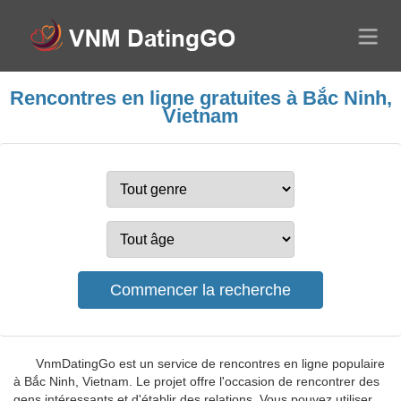
Rencontres en ligne gratuites à Bắc Ninh,
Vietnam
VnmDatingGo est un service de rencontres en ligne populaire
à Bắc Ninh, Vietnam. Le projet offre l'occasion de rencontrer des
gens intéressants et d'établir des relations. Vous pouvez utiliser