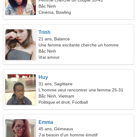
Femme cherche un couple 35-41
Bắc Ninh
Cinéma, Bowling
Trinh
21 ans, Balance
Une femme excitante cherche un homme
Bắc Ninh
Vrai amour
Huy
31 ans, Sagittaire
L'homme veut rencontrer une femme 25-31
Bắc Ninh, Vietnam
Politique et droit, Football
Emma
45 ans, Gémeaux
J'ai besoin d'un homme émotif