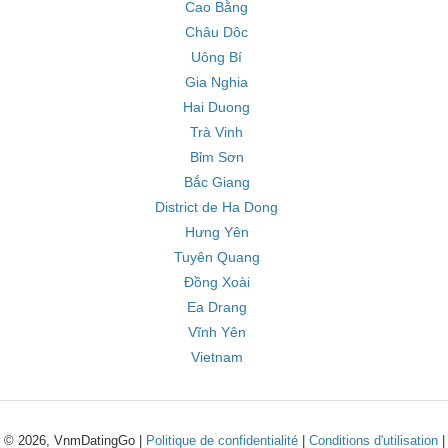
Cao Bằng
Châu Dôc
Uông Bí
Gia Nghia
Hai Duong
Trà Vinh
Bỉm Sơn
Bắc Giang
District de Ha Dong
Hưng Yên
Tuyên Quang
Đồng Xoài
Ea Drang
Vĩnh Yên
Vietnam
© 2026, VnmDatingGo |
Politique de confidentialité
|
Conditions d'utilisation
|