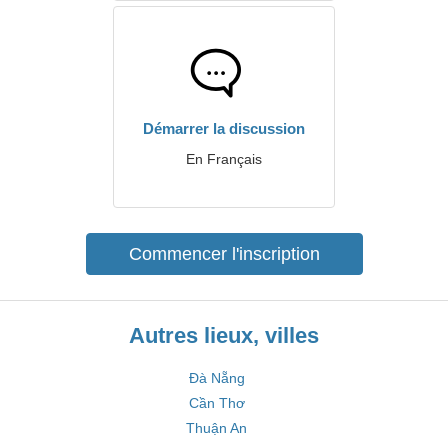
Démarrer la discussion
En Français
Commencer l'inscription
Autres lieux, villes
Đà Nẵng
Cần Thơ
Thuận An