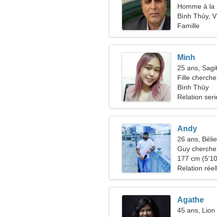
Homme à la 
Bình Thủy, 
Famille
Minh
25 ans, Sagit
Fille cherche
Bình Thủy
Relation ser
Andy
26 ans, Bélie
Guy cherche 
177 cm (5'10"
Relation réel
Agathe
45 ans, Lion