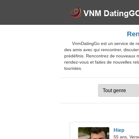
Ren
VnmDatingGo est un service de re
des amis avec qui rencontrer, discuter
prédéfinis. Rencontrez de nouveaux m
rendez-vous et faites de nouvelles rel
touristes.
Hiep
55 ans, Ver