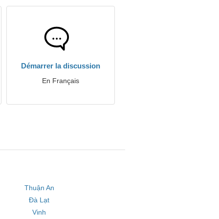
Démarrer la discussion
En Français
Thuận An
Đà Lạt
Vinh