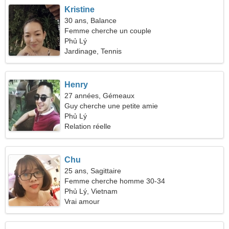
Kristine
30 ans, Balance
Femme cherche un couple
Phủ Lý
Jardinage, Tennis
Henry
27 années, Gémeaux
Guy cherche une petite amie
Phủ Lý
Relation réelle
Chu
25 ans, Sagittaire
Femme cherche homme 30-34
Phủ Lý, Vietnam
Vrai amour