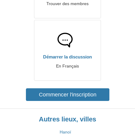
Trouver des membres
Démarrer la discussion
En Français
Commencer l'inscription
Autres lieux, villes
Hanoï