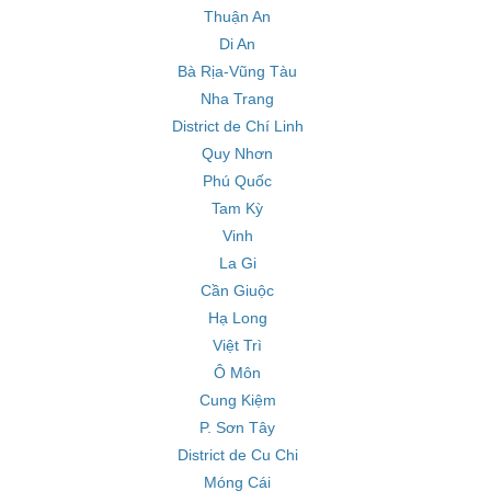
Thuận An
Di An
Bà Rịa-Vũng Tàu
Nha Trang
District de Chí Linh
Quy Nhơn
Phú Quốc
Tam Kỳ
Vinh
La Gi
Cần Giuộc
Hạ Long
Việt Trì
Ô Môn
Cung Kiệm
P. Sơn Tây
District de Cu Chi
Móng Cái