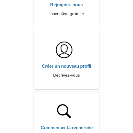
Rejoignez-nous
Inscription gratuite
Créer un nouveau profil
Décrivez-vous
Commencer la recherche